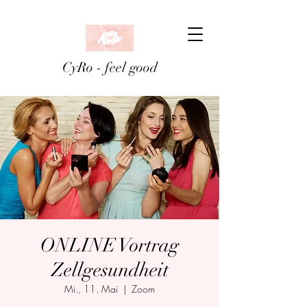
CyRo - feel good
ONLINE Vortrag
Zellgesundheit
Mi., 11. Mai
  |  
Zoom