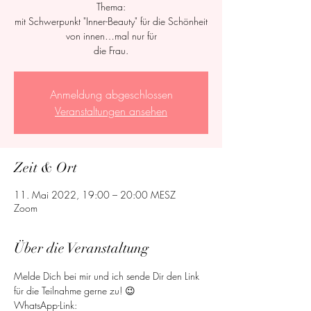
Thema:
mit Schwerpunkt "Inner-Beauty" für die Schönheit
von innen…mal nur für
die Frau.
Anmeldung abgeschlossen
Veranstaltungen ansehen
Zeit & Ort
11. Mai 2022, 19:00 – 20:00 MESZ
Zoom
Über die Veranstaltung
Melde Dich bei mir und ich sende Dir den Link 
für die Teilnahme gerne zu! 😉
WhatsApp-Link: 