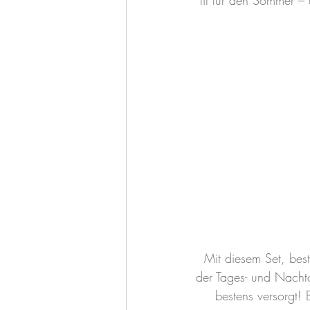
fit für den Sommer –
Mit diesem Set, bes
der Tages- und Nachtc
bestens versorgt! 