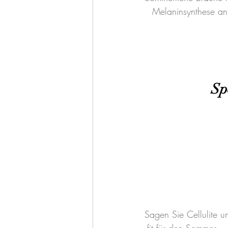
Melaninsynthese an 
Sp
Sagen Sie Cellulite 