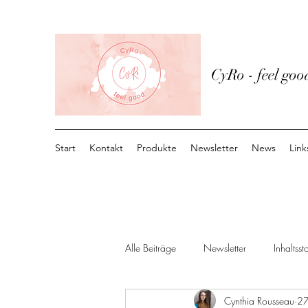
CyRo - feel goo
Start
Kontakt
Produkte
Newsletter
News
Link
Alle Beiträge
Newsletter
Inhaltssto
Cynthia Rousseau
27