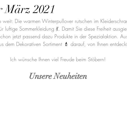
r März 2021
so weit: Die warmen Winterpullover rutschen im Kleiderschra
r luftige Sommerkleidung 💃. Damit Sie diese Freiheit ausgi
chon jetzt passend dazu Produkte in der Spezialaktion. Au
aus dem Dekorativen Sortiment 
💄 
darauf, von Ihnen entdeck
Ich wünsche Ihnen viel Freude beim Stöbern!
Unsere Neuheiten