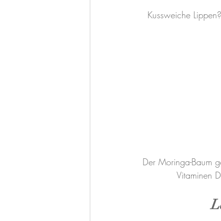
Kussweiche Lippen? 
Der Moringa-Baum geh
Vitaminen D
L