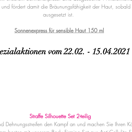
und fördert damit die Bräunungsfähigkeit der Haut, sobald
ausgesetzt ist.  
Sonnenexpress für sensible Haut 150 ml
ezialaktionen vom 22.02. - 15.04.2021
Straffe Silhouette Set 2-teilig
und Dehnungsstreifen den Kampf an und machen Sie Ihren Kör