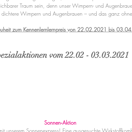
eichbarer Traum sein, denn unser Wimpern- und Augenbraue
ür dichtere Wimpern und Augenbrauen – und das ganz ohn
uheit zum Kennenlernlernpreis von 22.02.2021 bis 03.0
ezialaktionen vom 22.02 - 03.03.2021
Sonnen‐Aktion
it unserem Sonnenexpress! Eine ausgesuchte Wirkstoffkombi