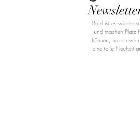
Newslette
Bald ist es wieder 
und machen Platz fü
können, haben wir s
eine tolle Neuheit 