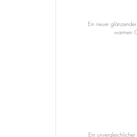
Ein neuer glänzender 
warmen Or
Ein unvergleichliche