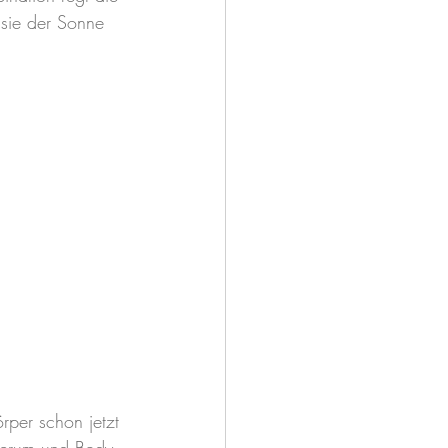
 sie der Sonne 
per schon jetzt 