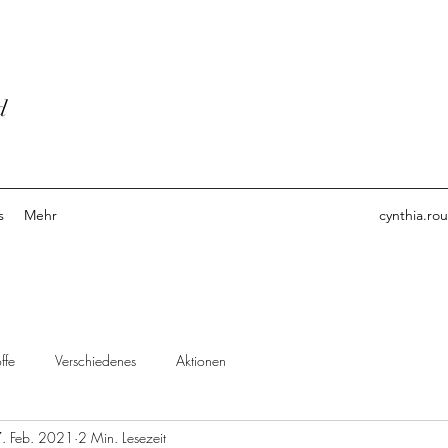
d
s
Mehr
cynthia.ro
ffe
Verschiedenes
Aktionen
. Feb. 2021
2 Min. Lesezeit