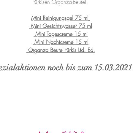
türkisen Organza-Beutel.
Mini Reinigungsgel 75 ml
 Mini Gesichtswasser 75 ml
 Mini Tagescreme 15 ml
 Mini Nachtcreme 15 ml
 Organza Beutel türkis Ltd. Ed.
ezialaktionen noch bis zum 15.03.2021