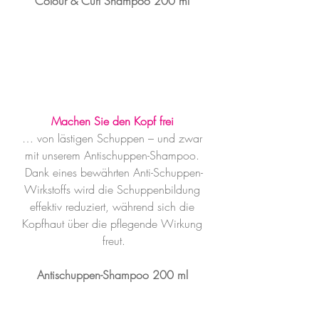
Colour & Curl Shampoo 200 ml
Machen Sie den Kopf frei
… von lästigen Schuppen – und zwar 
mit unserem Antischuppen-Shampoo. 
Dank eines bewährten Anti-Schuppen-
Wirkstoffs wird die Schuppenbildung 
effektiv reduziert, während sich die 
Kopfhaut über die pflegende Wirkung 
freut.
Antischuppen-Shampoo 200 ml