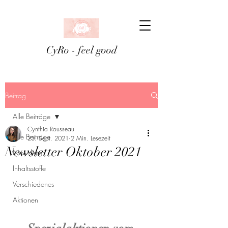
CyRo - feel good
Beitrag
Alle Beiträge
Cynthia Rousseau
Alle Beiträge
23. Sept. 2021
2 Min. Lesezeit
Newsletter Oktober 2021
Newsletter
Inhaltsstoffe
Verschiedenes
Aktionen