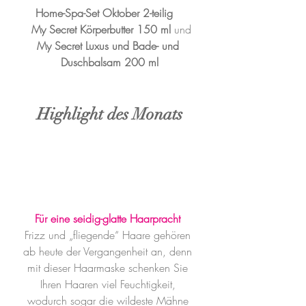
Home-Spa-Set Oktober 2-teilig  
 My Secret Körperbutter 150 ml 
und
My Secret Luxus und Bade- und 
Duschbalsam 200 ml
Highlight des Monats
Für eine seidig-glatte Haarpracht
Frizz und „fliegende“ Haare gehören 
ab heute der Vergangenheit an, denn 
mit dieser Haarmaske schenken Sie 
Ihren Haaren viel Feuchtigkeit, 
wodurch sogar die wildeste Mähne 