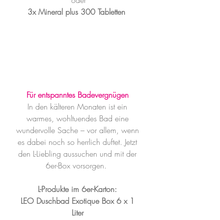
oder
3x Mineral plus 300 Tabletten
Für entspanntes Badevergnügen
In den kälteren Monaten ist ein 
warmes, wohltuendes Bad eine 
wundervolle Sache – vor allem, wenn 
es dabei noch so herrlich duftet. Jetzt 
den L-Liebling aussuchen und mit der 
6er-Box vorsorgen.  
L-Produkte im 6er-Karton:
LEO Duschbad Exotique Box 6 x 1 
Liter