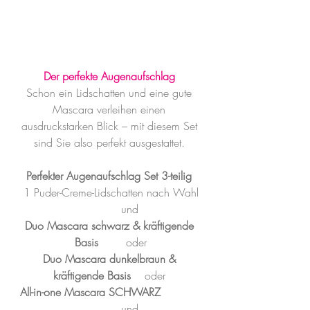
Der perfekte Augenaufschlag
Schon ein Lidschatten und eine gute 
Mascara verleihen einen 
ausdruckstarken Blick – mit diesem Set 
sind Sie also perfekt ausgestattet. 
Perfekter Augenaufschlag Set 3-teilig
 1 Puder-Creme-Lidschatten nach Wahl 
           und
Duo Mascara schwarz & kräftigende 
Basis 
       oder
Duo Mascara dunkelbraun & 
kräftigende Basis  
  oder 
All-in-one Mascara SCHWARZ        
            und 