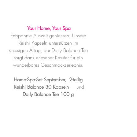
Your Home, Your Spa
Entspannte Auszeit geniessen: Unsere 
Reishi Kapseln unterstützen im 
stressigen Alltag, der Daily Balance Tee 
sorgt dank erlesener Kräuter für ein 
wunderbares Geschmackserlebnis. 
Home-Spa-Set September,  2-teilig 
 Reishi Balance 30 Kapseln  
   und 
Daily Balance Tee 100 g