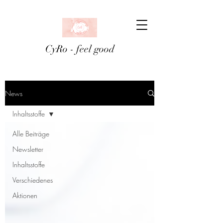
CyRo - feel good
News
Inhaltsstoffe
Alle Beiträge
Newsletter
Inhaltsstoffe
Verschiedenes
Aktionen