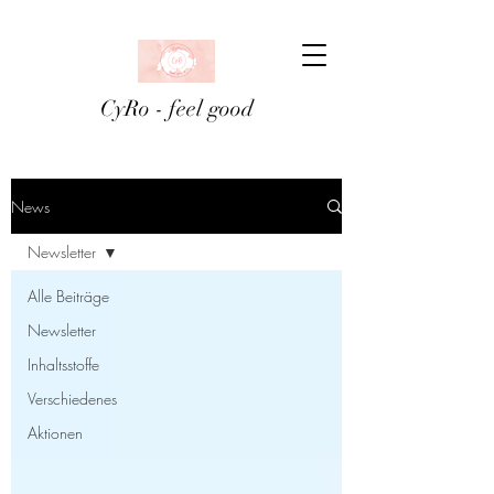
CyRo - feel good
News
Newsletter
Alle Beiträge
Newsletter
Inhaltsstoffe
Verschiedenes
Aktionen