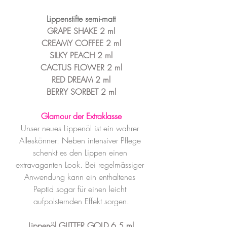
Lippenstifte semi-matt
GRAPE SHAKE 2 ml
CREAMY COFFEE 2 ml
SILKY PEACH 2 ml
CACTUS FLOWER 2 ml
RED DREAM 2 ml
BERRY SORBET 2 ml
Glamour der Extraklasse
Unser neues Lippenöl ist ein wahrer 
Alleskönner: Neben intensiver Pflege 
schenkt es den Lippen einen 
extravaganten Look. Bei regelmässiger 
Anwendung kann ein enthaltenes 
Peptid sogar für einen leicht 
aufpolsternden Effekt sorgen.
Lippenöl GLITTER GOLD 6,5 ml