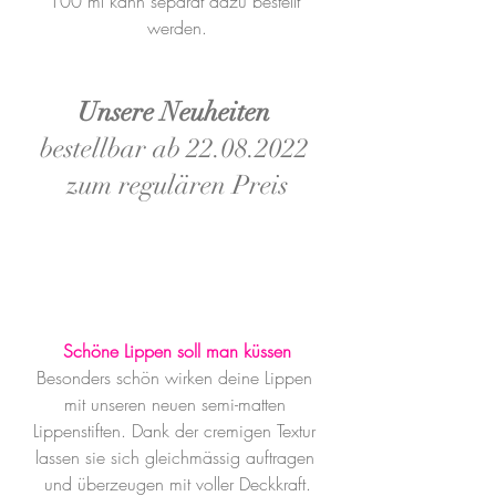
100 ml kann separat dazu bestellt 
werden.
Unsere Neuheiten
bestellbar ab 22.08.2022 
zum regulären Preis
Schöne Lippen soll man küssen
Besonders schön wirken deine Lippen 
mit unseren neuen semi-matten 
Lippenstiften. Dank der cremigen Textur 
lassen sie sich gleichmässig auftragen 
und überzeugen mit voller Deckkraft.