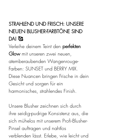
STRAHLEND UND FRISCH: UNSERE 
NEUEN BLUSHER-FARBTÖNE SIND 
DA! 🥰
Verleihe deinem Teint den 
perfekten 
Glow
 mit unseren zwei neuen, 
atemberaubenden Wangenrouge-
Farben: SUNSET und BERRY MIX. 
Diese Nuancen bringen Frische in dein 
Gesicht und sorgen für ein 
harmonisches, strahlendes Finish. 
Unsere Blusher zeichnen sich durch 
ihre seidig-pudrige Konsistenz aus, die 
sich mühelos mit unserem Profi-Blusher-
Pinsel auftragen und nahtlos 
verblenden lässt. Erlebe, wie leicht und 