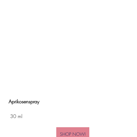
Aprikosenspray
 30 ml
SHOP NOW!