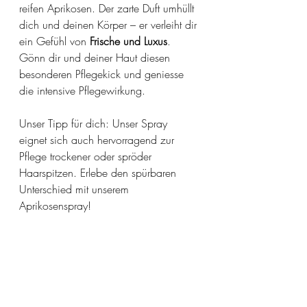
reifen Aprikosen. Der zarte Duft umhüllt 
dich und deinen Körper – er verleiht dir 
ein Gefühl von 
Frische und Luxus
. 
Gönn dir und deiner Haut diesen 
besonderen Pflegekick und geniesse 
die intensive Pflegewirkung. 
Unser Tipp für dich: Unser Spray 
eignet sich auch hervorragend zur 
Pflege trockener oder spröder 
Haarspitzen. Erlebe den spürbaren 
Unterschied mit unserem 
Aprikosenspray!