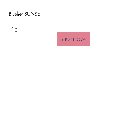
Blusher SUNSET
 7 g
SHOP NOW!