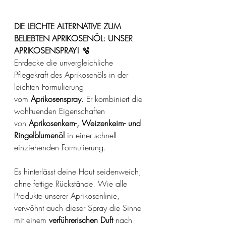
DIE LEICHTE ALTERNATIVE ZUM 
BELIEBTEN APRIKOSENÖL: UNSER 
APRIKOSENSPRAY! 🫧
Entdecke die unvergleichliche 
Pflegekraft des Aprikosenöls in der 
leichten Formulierung 
vom 
Aprikosenspray
. Er kombiniert die 
wohltuenden Eigenschaften 
von 
Aprikosenkern-, Weizenkeim- und 
Ringelblumenöl 
in einer schnell 
einziehenden Formulierung. 
Es hinterlässt deine Haut seidenweich, 
ohne fettige Rückstände. Wie alle 
Produkte unserer Aprikosenlinie, 
verwöhnt auch dieser Spray die Sinne 
mit einem 
verführerischen Duft
 nach 