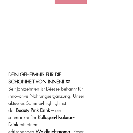
DEIN GEHEIMNIS FÜR DIE 
SCHÖNHEIT VON INNEN! 🫶
Seit Jahrzehnten ist Déesse bekannt für 
innovative Nahrungsergänzung. Unser 
aktuelles Sommer-Highlight ist 
der
 Beauty Pink Drink
 – ein 
schmackhafter 
Kollagen-Hyaluron-
Drink
 mit einem 
erfrischenden 
Waldfruchtaroma
!Dieser 