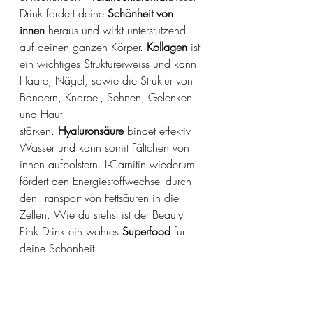
Drink fördert deine
 Schönheit von 
innen
 heraus und wirkt unterstützend 
auf deinen ganzen Körper. 
Kollagen
 ist 
ein wichtiges Struktureiweiss und kann 
Haare, Nägel, sowie die Struktur von 
Bändern, Knorpel, Sehnen, Gelenken 
und Haut 
stärken. 
Hyaluronsäure
 bindet effektiv 
Wasser und kann somit Fältchen von 
innen aufpolstern. L-Carnitin wiederum 
fördert den Energiestoffwechsel durch 
den Transport von Fettsäuren in die 
Zellen. Wie du siehst ist der Beauty 
Pink Drink ein wahres 
Superfood
 für 
deine Schönheit!