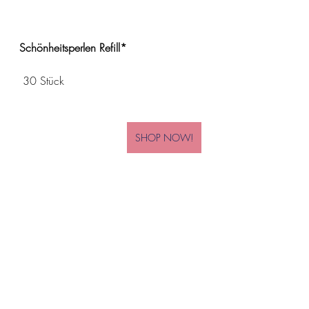
Schönheitsperlen Refill*
 30 Stück
SHOP NOW!