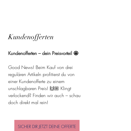
Kundenofferten
Kundenofferten – dein Preisvorteil 🤩
Good News! Beim Kauf von drei 
regulären Artikeln profitierst du von 
einer Kundenofferte zu einem 
unschlagbaren Preis! 🙌🏼 Klingt 
verlockend? Finden wir auch – schau 
doch direkt mal rein! 
SICHER DIR JETZT DEINE OFFERTE