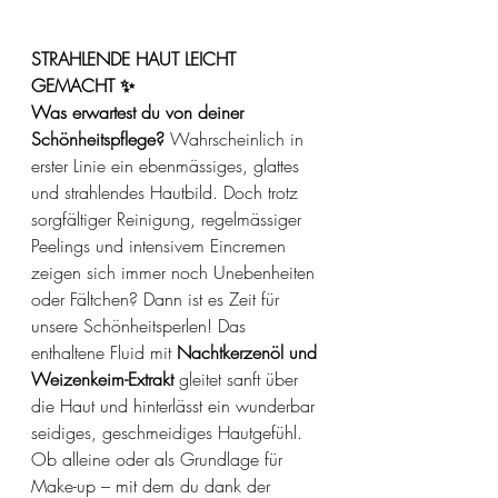
STRAHLENDE HAUT LEICHT 
GEMACHT ✨
Was erwartest du von deiner 
Schönheitspflege?
 Wahrscheinlich in 
erster Linie ein ebenmässiges, glattes 
und strahlendes Hautbild. Doch trotz 
sorgfältiger Reinigung, regelmässiger 
Peelings und intensivem Eincremen 
zeigen sich immer noch Unebenheiten 
oder Fältchen? Dann ist es Zeit für 
unsere Schönheitsperlen! Das 
enthaltene Fluid mit 
Nachtkerzenöl und 
Weizenkeim-Extrakt 
gleitet sanft über 
die Haut und hinterlässt ein wunderbar 
seidiges, geschmeidiges Hautgefühl. 
Ob alleine oder als Grundlage für 
Make-up – mit dem du dank der 