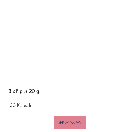
3 x F plus 20 g
 30 Kapseln
SHOP NOW!